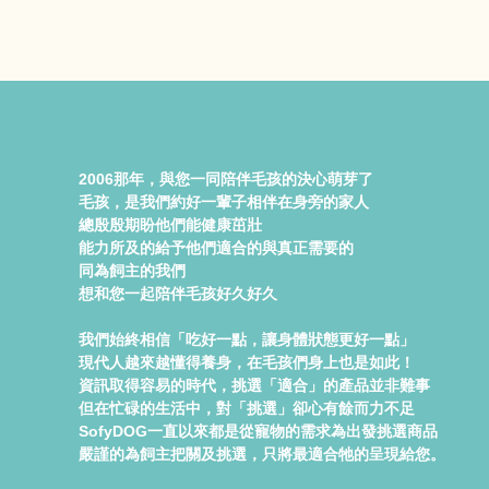
2006那年，與您一同陪伴毛孩的決心萌芽了
毛孩，是我們約好一輩子相伴在身旁的家人
總殷殷期盼他們能健康茁壯
能力所及的給予他們適合的與真正需要的
同為飼主的我們
想和您一起陪伴毛孩好久好久
我們始終相信「吃好一點，讓身體狀態更好一點」
現代人越來越懂得養身，在毛孩們身上也是如此！
資訊取得容易的時代，挑選「適合」的產品並非難事
但在忙碌的生活中，對「挑選」卻心有餘而力不足
SofyDOG一直以來都是從寵物的需求為出發挑選商品
嚴謹的為飼主把關及挑選，只將最適合牠的呈現給您。