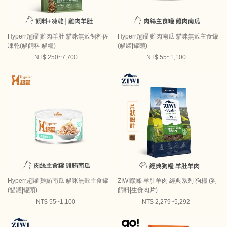
Hyperr超躍 雞肉羊肚 貓咪無穀飼料佐
Hyperr超躍 雞肉南瓜 貓咪無穀主食罐
凍乾(貓飼料|貓糧)
(貓罐|罐頭)
NT$ 250~7,700
NT$ 55~1,100
Hyperr超躍 雞鮪南瓜 貓咪無穀主食罐
ZIWI巔峰 羊肚羊肉 經典系列 狗糧 (狗
(貓罐|罐頭)
飼料|生食肉片)
NT$ 55~1,100
NT$ 2,279~5,292