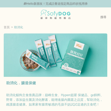
組
🎁Hello新朋友！完成註冊送指定商品85折抵用券
0
搜尋
|
嘗鮮
零食專區
飼料 | 凍乾優惠組
主食罐 | 餐包優惠
團購優惠
首頁
助消化
助消化．腸道保健
助消化貓狗主食推薦品牌：巔峰生食、Hyperr超躍 保健品、go飼料、
野胃，添加益生菌及消化酵素，能增進腸內菌叢之品質，幫助消化，
維護腸道健康。如果家有腸胃敏感的毛孩不妨試試這邊的主食吧！