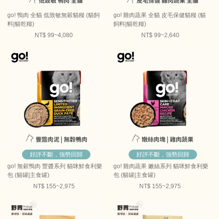
go! 鴨肉 全貓 低致敏無穀貓糧 (貓飼
go! 雞肉蔬果 全貓 皮毛保健貓糧 (貓
料|貓乾糧)
飼料|貓乾糧)
NT$ 99~4,080
NT$ 99~2,640
好評不斷，強勢回歸
好評不斷，強勢回歸
go! 無穀鴨肉 豐醬系列 貓咪鮮食利樂
go! 雞肉蔬果 嫩絲系列 貓咪鮮食利樂
包 (貓罐|主食罐)
包 (貓罐|主食罐)
NT$ 155~2,975
NT$ 155~2,975