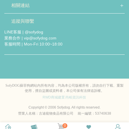
相關連結
追蹤與聯繫
LINE客服 | @sofydog
業務合作 | vip@sofydog.com
客服時間 | Mon-Fri 10:00~18:00
SofyDOG蘇菲狗網站內所有內容，均為本公司版權所有，請勿自行下載、重製
使用，擅自盜圖或資料者，本公司保有法律追訴權。
RWD商城建置
尚峪資訊科技
Copyright © 2006 Sofydog. All rights reserved.
營業人名稱：古迪寵物食品有限公司 統一編號：53740638
0