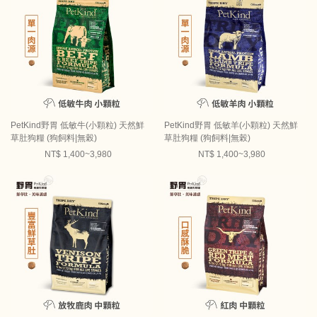
PetKind野胃 低敏牛(小顆粒) 天然鮮
PetKind野胃 低敏羊(小顆粒) 天然鮮
草肚狗糧 (狗飼料|無榖)
草肚狗糧 (狗飼料|無榖)
NT$ 1,400~3,980
NT$ 1,400~3,980