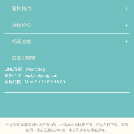
關於我們
購物須知
相關連結
追蹤與聯繫
LINE客服 | @sofydog
業務合作 | vip@sofydog.com
客服時間 | Mon-Fri 10:00~18:00
SofyDOG蘇菲狗網站內所有內容，均為本公司版權所有，請勿自行下載、重製
使用，擅自盜圖或資料者，本公司保有法律追訴權。