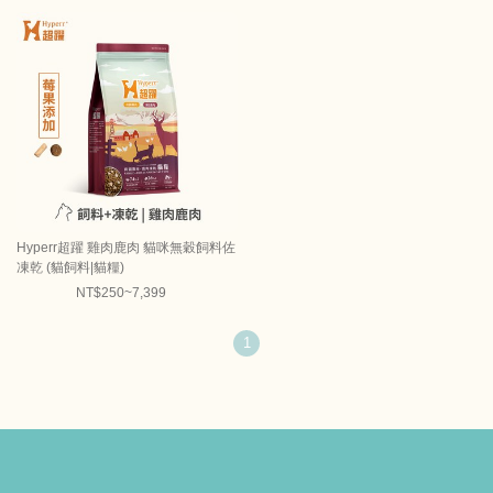
Hyperr超躍 雞肉鹿肉 貓咪無穀飼料佐
凍乾 (貓飼料|貓糧)
NT$250~7,399
1