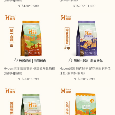
(貓飼料|貓糧)
(貓飼料|貓糧)
NT$180~9,999
NT$200~11,499
Hyperr超躍 田園雞肉 低致敏無穀貓糧
Hyperr超躍 雞肉鮭羊 貓咪無穀飼料佐
(貓飼料|貓糧)
凍乾 (貓飼料|貓糧)
NT$200~6,299
NT$250~7,399