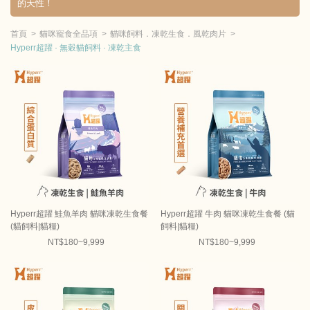
的天性！
首頁
貓咪寵食全品項
貓咪飼料．凍乾生食．風乾肉片
Hyperr超躍 · 無穀貓飼料 · 凍乾主食
Hyperr超躍 鮭魚羊肉 貓咪凍乾生食餐
Hyperr超躍 牛肉 貓咪凍乾生食餐 (貓
(貓飼料|貓糧)
飼料|貓糧)
NT$180~9,999
NT$180~9,999