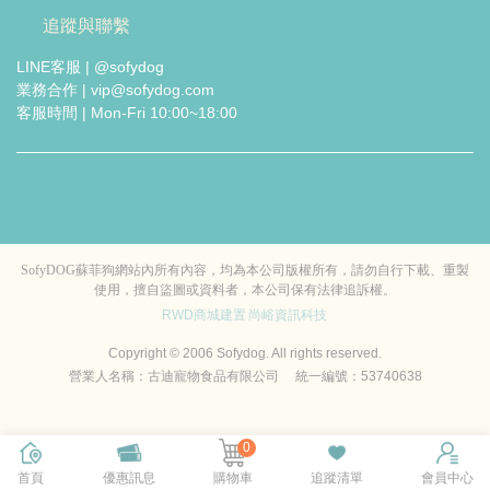
追蹤與聯繫
LINE客服 | @sofydog
業務合作 | vip@sofydog.com
客服時間 | Mon-Fri 10:00~18:00
SofyDOG蘇菲狗網站內所有內容，均為本公司版權所有，請勿自行下載、重製
使用，擅自盜圖或資料者，本公司保有法律追訴權。
RWD商城建置
尚峪資訊科技
Copyright © 2006 Sofydog. All rights reserved.
營業人名稱：古迪寵物食品有限公司 統一編號：53740638
0
首頁
優惠訊息
購物車
追蹤清單
會員中心