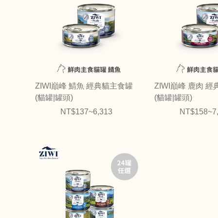
ZIWI巔峰 鯖魚 經典貓主食罐
ZIWI巔峰 鹿肉 
(貓罐|罐頭)
(貓罐|罐頭)
NT$137~6,313
NT$158~7