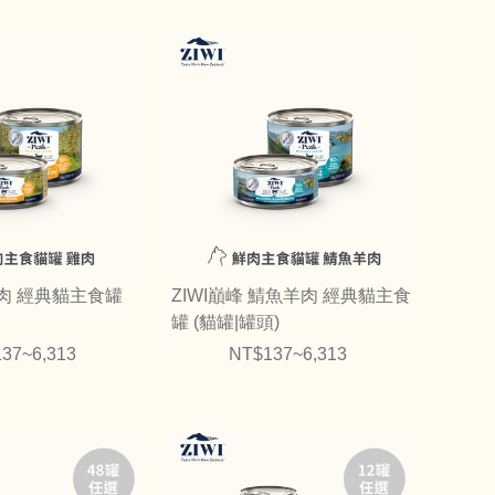
雞肉 經典貓主食罐
ZIWI巔峰 鯖魚羊肉 經典貓主食
罐 (貓罐|罐頭)
37~6,313
NT$137~6,313