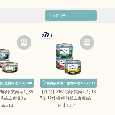
全部清除
I巔峰 雙肉系列 85
【任選】ZIWI巔峰 雙肉系列 18
 經典貓主食罐(貓罐
5克 12件組 經典貓主食罐(貓罐
｜綜合口味)
$6,313
NT$2,164