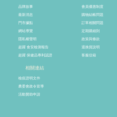
品牌故事
會員優惠制度
最新消息
購物結帳問題
門市據點
訂單相關問題
網站導覽
定期購細則
隱私權聲明
政策與條款
超躍 食安檢測報告
退換貨說明
超躍 保健品專利認證
客服信箱
相關連結
檢疫證明文件
農委會政令宣導
活動贊助申請