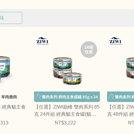
口味
肉 經典貓主食
【任選】ZIWI巔峰 雙肉系列 85
【任選】ZIW
克 24件組 經典貓主食罐(貓罐
克 48件組
｜綜合口味)
｜綜合口味)
,313
NT$3,222
NT