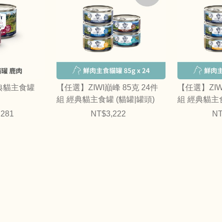
經典貓主食罐
【任選】ZIWI巔峰 85克 24件
【任選】ZIW
組 經典貓主食罐 (貓罐|罐頭)
組 經典貓主食
,281
NT$3,222
NT