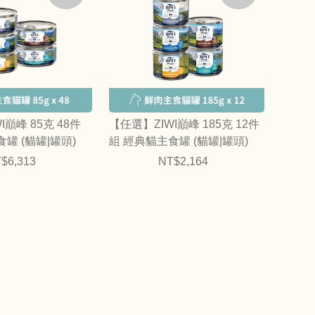
I巔峰 85克 48件
【任選】ZIWI巔峰 185克 12件
罐 (貓罐|罐頭)
組 經典貓主食罐 (貓罐|罐頭)
$6,313
NT$2,164