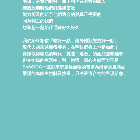
毛孩，是我們約好一輩子相伴在身旁的家人
總殷殷期盼他們能健康茁壯
能力所及的給予他們適合的與真正需要的
同為飼主的我們
想和您一起陪伴毛孩好久好久
我們始終相信「吃好一點，讓身體狀態更好一點」
現代人越來越懂得養身，在毛孩們身上也是如此！
資訊取得容易的時代，挑選「適合」的產品並非難事
但在忙碌的生活中，對「挑選」卻心有餘而力不足
SofyDOG一直以來都是從寵物的需求為出發挑選商品
嚴謹的為飼主把關及挑選，只將最適合牠的呈現給您。